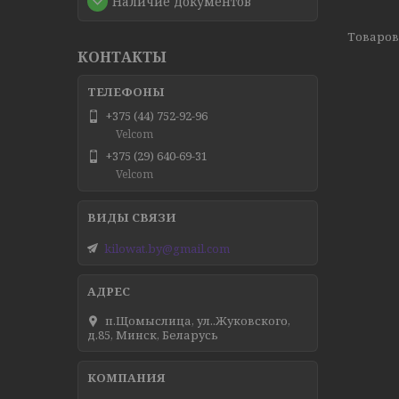
Наличие документов
КОНТАКТЫ
+375 (44) 752-92-96
Velcom
+375 (29) 640-69-31
Velcom
kilowat.by@gmail.com
п.Щомыслица, ул..Жуковского,
д.85, Минск, Беларусь