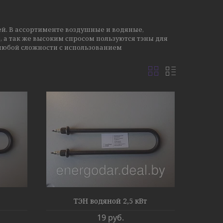
ей. В ассортименте воздушные и водяные,
, а так же высоким спросом пользуются тэны для
любой сложности с использованием
ТЭН водяной 2,5 кВт
19
руб.