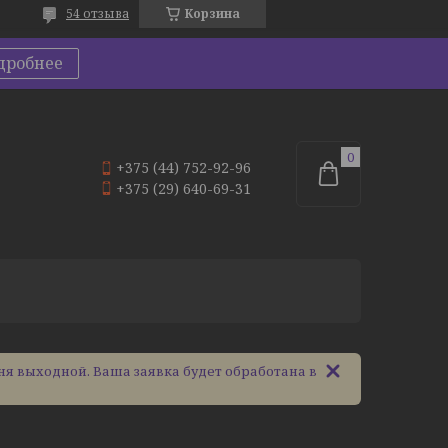
54 отзыва
Корзина
дробнее
+375 (44) 752-92-96
+375 (29) 640-69-31
ня выходной. Ваша заявка будет обработана в