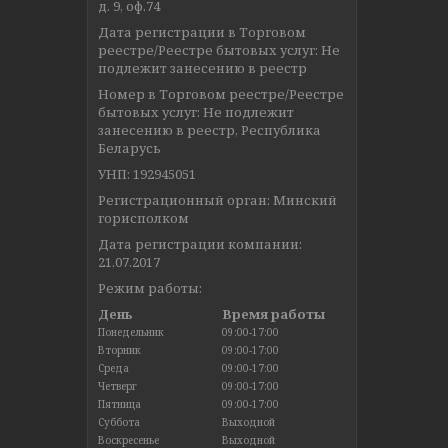
д. 9, оф.74
Дата регистрации в Торговом
реестре/Реестре бытовых услуг: Не
подлежит занесению в реестр
Номер в Торговом реестре/Реестре
бытовых услуг: Не подлежит
занесению в реестр, Республика
Беларусь
УНП: 192945051
Регистрационный орган: Минский
горисполком
Дата регистрации компании:
21.07.2017
Режим работы:
День
Время работы
Понедельник
09:00-17:00
Вторник
09:00-17:00
Среда
09:00-17:00
Четверг
09:00-17:00
Пятница
09:00-17:00
Суббота
Выходной
Воскресенье
Выходной