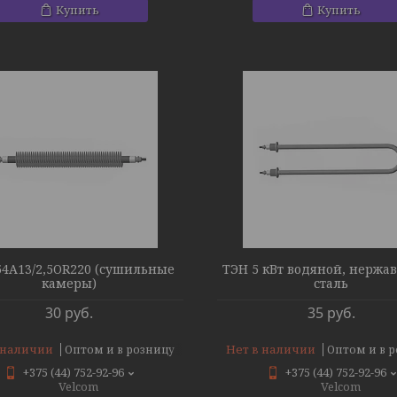
Купить
Купить
54A13/2,5OR220 (сушильные
ТЭН 5 кВт водяной, нержа
камеры)
сталь
30
руб.
35
руб.
 наличии
Нет в наличии
Оптом и в розницу
Оптом и в 
+375 (44) 752-92-96
+375 (44) 752-92-96
Velcom
Velcom