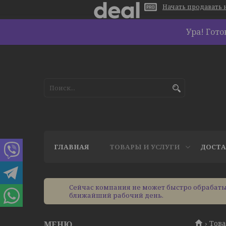
Начать продавать н
Ура! Гот
ГЛАВНАЯ
ТОВАРЫ И УСЛУГИ
ДОСТА
Сейчас компания не может быстро обрабатыв
ближайший рабочий день.
Това