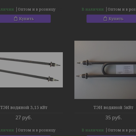
аличии
В наличии
Оптом и в розницу
Оптом и в ро
Купить
Купить
ТЭН водяной 3,15 кВт
ТЭН водяной 5кВт
27
руб.
35
руб.
аличии
В наличии
Оптом и в розницу
Оптом и в ро