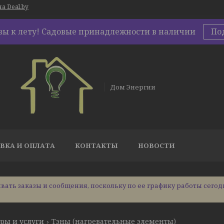
а Deal.by
овы к лету! Садовые принадлежности в наличии
По
Дом Энергии
ВКА И ОПЛАТА
КОНТАКТЫ
НОВОСТИ
ать заказы и сообщения, поскольку по ее графику работы сегод
ры и услуги
Тэны (нагревательные элементы)