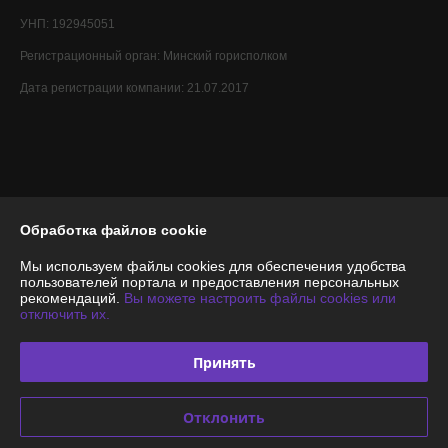
УНП: 192945051
Регистрационный орган: Минский горисполком
Дата регистрации компании: 21.07.2017
Обработка файлов cookie
Мы используем файлы cookies для обеспечения удобства
пользователей портала и предоставления персональных
рекомендаций.
Вы можете настроить файлы cookies или
отключить их.
Принять
Отклонить