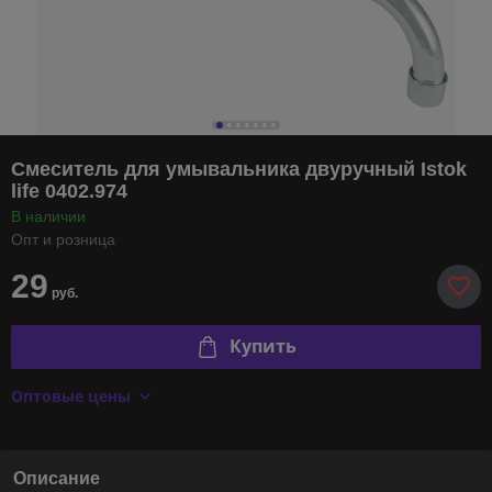
Смеситель для умывальника двуручный Istok
life 0402.974
В наличии
Опт и розница
29
руб.
Купить
Оптовые цены
Описание