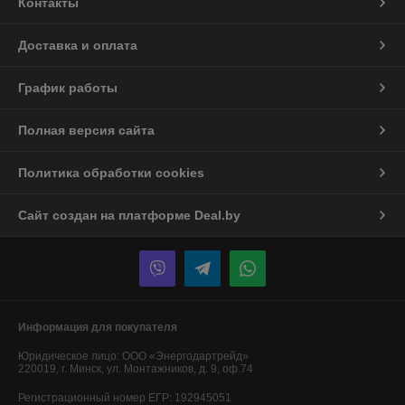
Контакты
Доставка и оплата
График работы
Полная версия сайта
Политика обработки cookies
Сайт создан на платформе Deal.by
Информация для покупателя
Юридическое лицо:
ООО «Энергодартрейд»
220019, г. Минск, ул. Монтажников, д. 9, оф.74
Регистрационный номер ЕГР: 192945051