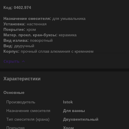
Код:
0402.974
Назначение смесителя:
для умывальника
Установка:
настенная
Покрытие:
хром
Матер. прокл. кран-буксы:
керамика
Вид излива:
поворотный
Вид:
двуручный
Корпус:
прочный сплав алюминия с кремнием
Скрыть
Характеристики
Основные
Производитель
Istok
Назначение смесителя
Для ванны
Тип смесителя (крана)
Двухвентильный
Покрытие
Хром