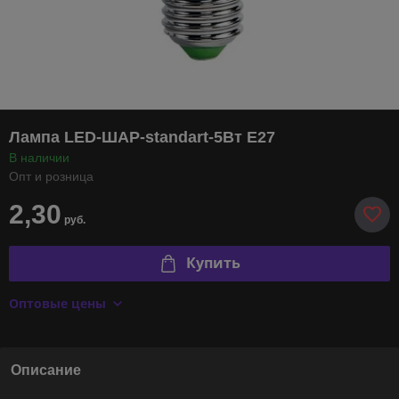
Лампа LED-ШАР-standart-5Вт E27
В наличии
Опт и розница
2,30
руб.
Купить
Оптовые цены
Описание