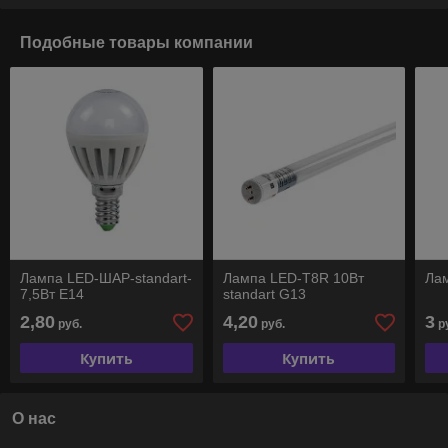
Подобные товары компании
Лампа LED-ШАР-standart-
Лампа LED-T8R 10Вт
Ла
7,5Вт E14
standart G13
2,80
4,20
3
руб.
руб.
р
Купить
Купить
О нас