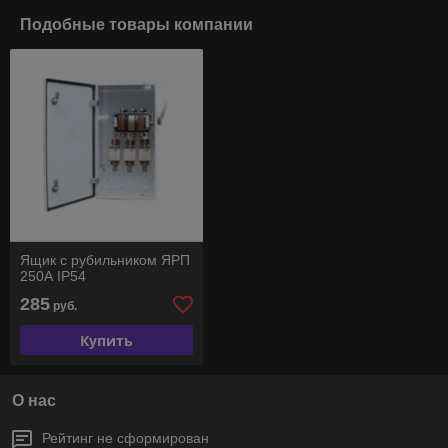
Подобные товары компании
Ящик с рубильником ЯРП
250А IP54
285
руб.
Купить
О нас
Рейтинг не сформирован