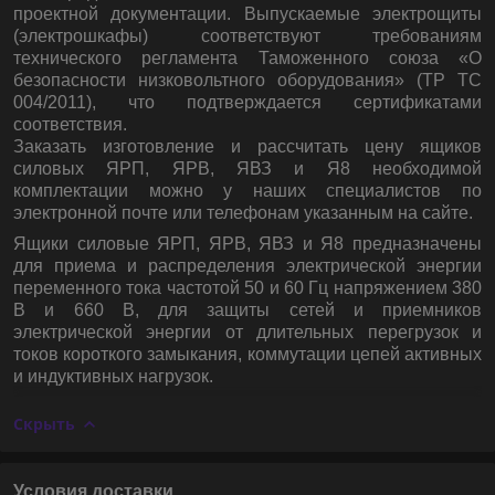
проектной документации. Выпускаемые электрощиты
(электрошкафы) соответствуют требованиям
технического регламента Таможенного союза «О
безопасности низковольтного оборудования» (ТР ТС
004/2011), что подтверждается сертификатами
соответствия.
Заказать изготовление и рассчитать цену ящиков
силовых ЯРП, ЯРВ, ЯВЗ и Я8 необходимой
комплектации можно у наших специалистов по
электронной почте или телефонам указанным на сайте.
Ящики силовые ЯРП, ЯРВ, ЯВЗ и Я8
предназначены
для приема и распределения электрической энергии
переменного тока частотой 50 и 60 Гц напряжением 380
В и 660 В, для защиты сетей и приемников
электрической энергии от длительных перегрузок и
токов короткого замыкания, коммутации цепей активных
и индуктивных нагрузок.
Скрыть
Условия доставки