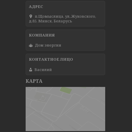
п.Щомыслица, ул..Жуковского,
д.85, Минск, Беларусь
Дом энергии
Василий
КАРТА