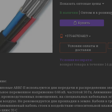
Показать оптовые цены
В наличии
Оптом и в розниц
Купить
+375447834419
Условия оплаты и
доставки
возврат товара в течение 14 
ние:
силовые АВВГ-П используются для передачи и распределения эл
ное переменное напряжение 0.66 кВ, частотой 50 Гц. Алюминие
производственных помещениях, на специальных кабельных эста
 воздухе. Не рекомендуется для прокладки в земле. Кабели в 
 Алюминиевый кабель стоек к воздействию относительной влаж
 плюс 35 С