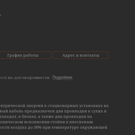
у
График работы
Адрес и контакты
дней
по договоренности
Подробнее
ектрической энергии в стационарных установках на
вый кабель предназначен для прокладки в сухих и
кадах, в блоках, а также для прокладки на
тропическом исполнении стойки к плесневым
ности воздуха до 98% при температуре окружающей