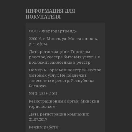
ИНФОРМАЦИЯ ДЛЯ
ПОКУПАТЕЛЯ
ООО «Энергодартрейд»
220019, г. Минск, ул. Монтажников,
д. 9, оф.74
Дата регистрации в Торговом
реестре/Реестре бытовых услуг: Не
подлежит занесению в реестр
Номер в Торговом реестре/Реестре
бытовых услуг: Не подлежит
занесению в реестр, Республика
Беларусь
УНП: 192945051
Регистрационный орган: Минский
горисполком
Дата регистрации компании:
21.07.2017
Режим работы: