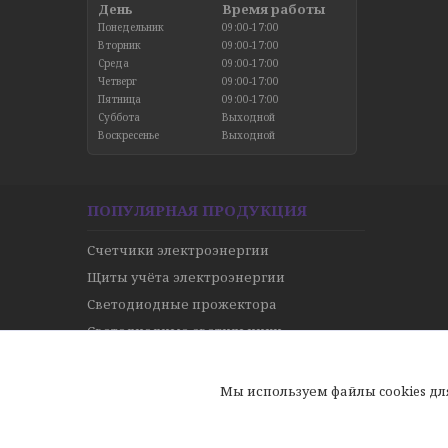
День
Время работы
Понедельник
09:00-17:00
Вторник
09:00-17:00
Среда
09:00-17:00
Четверг
09:00-17:00
Пятница
09:00-17:00
Суббота
Выходной
Воскресенье
Выходной
ПОПУЛЯРНАЯ ПРОДУКЦИЯ
Счетчики электроэнергии
Щиты учёта электроэнергии
Светодиодные прожектора
Светодиодные светильники
Кабель и провода
ТЭНы
Мы используем файлы cookies д