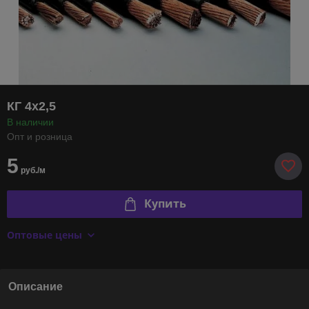
КГ 4х2,5
В наличии
Опт и розница
5
руб./м
Купить
Оптовые цены
Описание