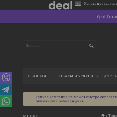
Начать продавать н
Ура! Гот
ГЛАВНАЯ
ТОВАРЫ И УСЛУГИ
ДОСТА
Сейчас компания не может быстро обрабатыв
ближайший рабочий день.
Това