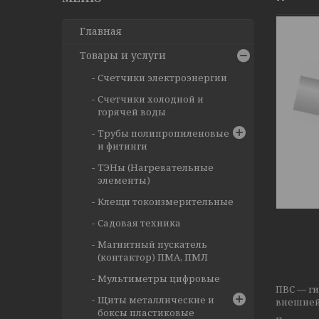
Главная
Товары и услуги
Счетчики электроэнергии
Счетчики холодной и
горячей воды
Трубы полипропиленовые
и фитинги
ТЭНы (Нагревательные
элементы)
Клещи токоизмерительные
Садовая техника
Магнитный пускатель
(контактор) ПМА, ПМЛ
Мультиметры цифровые
ПВС — г
Щиты металлические и
внешней
боксы пластиковые