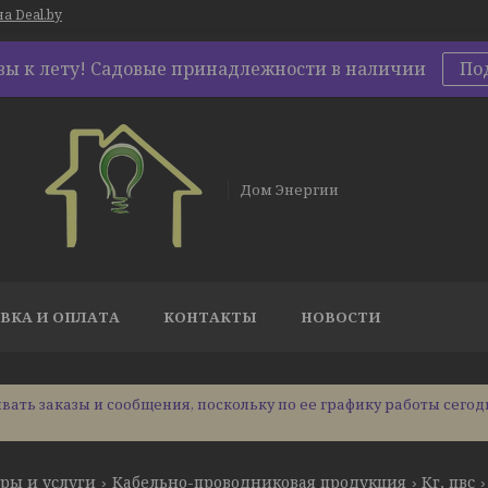
а Deal.by
овы к лету! Садовые принадлежности в наличии
По
Дом Энергии
ВКА И ОПЛАТА
КОНТАКТЫ
НОВОСТИ
ать заказы и сообщения, поскольку по ее графику работы сегод
ры и услуги
Кабельно-проводниковая продукция
Кг, пвс