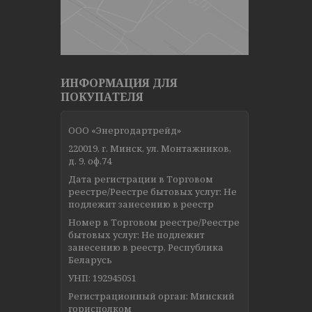
ИНФОРМАЦИЯ ДЛЯ
ПОКУПАТЕЛЯ
ООО «Энергодартрейд»
220019, г. Минск, ул. Монтажников,
д. 9, оф.74
Дата регистрации в Торговом
реестре/Реестре бытовых услуг: Не
подлежит занесению в реестр
Номер в Торговом реестре/Реестре
бытовых услуг: Не подлежит
занесению в реестр, Республика
Беларусь
УНП: 192945051
Регистрационный орган: Минский
горисполком