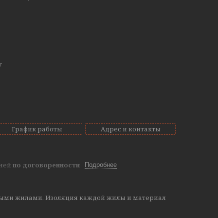
у
График работы
Адрес и контакты
дней
по договоренности
Подробнее
ными жилами. Изоляция каждой жилы и материал