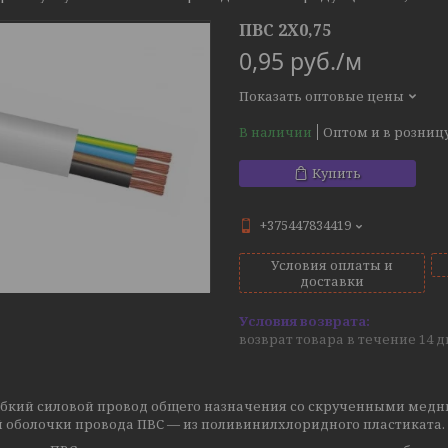
ПВС 2Х0,75
0,95
руб.
/м
Показать оптовые цены
В наличии
Оптом и в розниц
Купить
+375447834419
Условия оплаты и
доставки
возврат товара в течение 14 
ибкий силовой провод общего назначения со скрученными мед
 оболочки провода ПВС — из поливинилхлоридного пластиката.