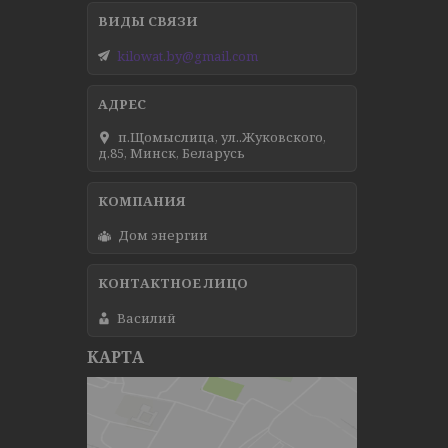
kilowat.by@gmail.com
п.Щомыслица, ул..Жуковского,
д.85, Минск, Беларусь
Дом энергии
Василий
КАРТА