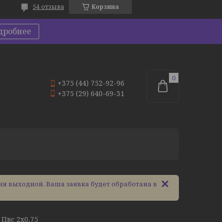
54 отзыва
Корзина
дробнее
+375 (44) 752-92-96
+375 (29) 640-69-31
ня выходной. Ваша заявка будет обработана в
Пвс 2х0,75