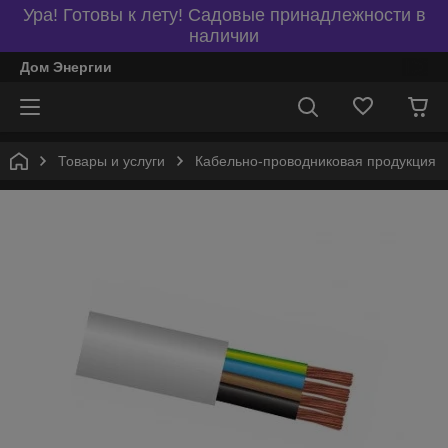
Ура! Готовы к лету! Садовые принадлежности в
наличии
Дом Энергии
Товары и услуги
Кабельно-проводниковая продукция