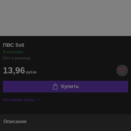
ПВС 5х6
В наличии
Опт и розница
13,96
руб./м
Купить
Оптовые цены
Описание