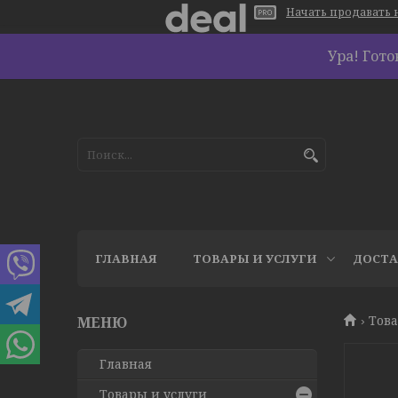
Начать продавать н
Ура! Гот
ГЛАВНАЯ
ТОВАРЫ И УСЛУГИ
ДОСТА
Това
Главная
Товары и услуги