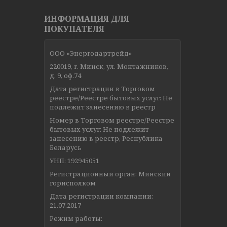
ИНФОРМАЦИЯ ДЛЯ
ПОКУПАТЕЛЯ
ООО «Энергодартрейд»
220019, г. Минск, ул. Монтажников,
д. 9, оф.74
Дата регистрации в Торговом
реестре/Реестре бытовых услуг: Не
подлежит занесению в реестр
Номер в Торговом реестре/Реестре
бытовых услуг: Не подлежит
занесению в реестр, Республика
Беларусь
УНП: 192945051
Регистрационный орган: Минский
горисполком
Дата регистрации компании:
21.07.2017
Режим работы: