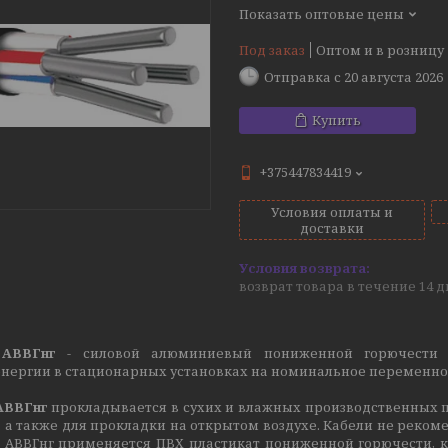
Показать оптовые цены
Под заказ
Оптом и в розницу
Отправка с 20 августа 2026
Купить
+375447834419
Условия оплаты и
доставки
возврат товара в течение 14 
 АВВГнг
- силовой алюминиевый пониженной горючести 
нергии в стационарных установках на номинальное переменное н
АВВГнг
прокладывается в сухих и влажных производственных п
, а также для прокладки на открытом воздухе. Кабели не реком
е АВВГнг применяется ПВХ пластикат пониженной горючести,