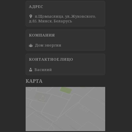
п.Щомыслица, ул..Жуковского,
д.85, Минск, Беларусь
Дом энергии
Василий
КАРТА