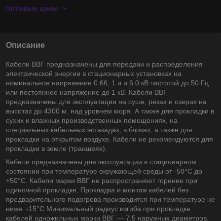
Оптовые цены
Описание
Кабели ВВГ предназначены для передачи и распределения
электрической энергии в стационарных установках на
номинальное напряжение 0.66, 1 и и 6.0 кВ частотой до 50 Гц
или постоянное напряжение до 1 кВ. Кабели ВВГ
предназначены для эксплуатации на суше, реках и озерах на
высотах до 4300 м. над уровнем моря. А также для прокладки в
сухих и влажных производственных помещениях, на
специальных кабельных эстакадах, в блоках, а также для
прокладки на открытом воздухе. Кабели не рекомендуются для
прокладки в земле (траншеях).
Кабели предназначены для эксплуатации в стационарном
состоянии при температуре окружающей среды от -50°С до
+50°С. Кабели марки ВВГ не распространяют горение при
одиночной прокладке. Прокладка и монтаж кабелей без
предварительного подогрева производится при температуре не
ниже: -15°С Минимальный радиус изгиба при прокладке
кабелей одножильных марки ВВГ — 7.5 наружных диаметров.