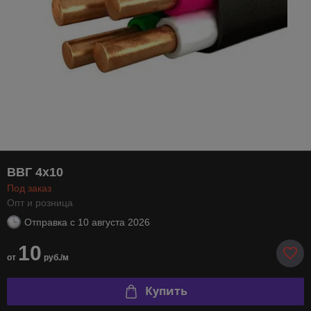
ВВГ 4х10
Под заказ
Опт и розница
Отправка с
10 августа 2026
10
от
руб./м
Купить