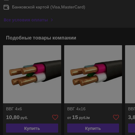
Банковской картой (Visa,MasterCard)
Все условия оплаты
Подобные товары компании
ВВГ 4х6
ВВГ 4х16
ВВГ
10,80
15
3,
руб.
от
руб./м
Купить
Купить