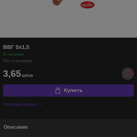
ВВГ 5х1,5
В наличии
Опт и розница
3,65
руб./м
Купить
Оптовые цены
Описание