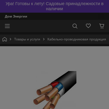
Ура! Готовы к лету! Садовые принадлежности в
наличии
Дом Энергии
Товары и услуги
Кабельно-проводниковая продукция