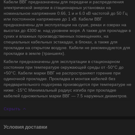
Кабели ВВГ предназначены для передачи и распределения
электрической энергии в стационарных установках на
номинальное напряжение 0.66, 1 и и 6.0 кВ частотой до 50 Гц
или постоянное напряжение до 1 кВ. Кабели ВВГ
предназначены для эксплуатации на суше, реках и озерах на
высотах до 4300 м. над уровнем моря. А также для прокладки в
сухих и влажных производственных помещениях, на
специальных кабельных эстакадах, в блоках, а также для
прокладки на открытом воздухе. Кабели не рекомендуются для
прокладки в земле (траншеях).
Кабели предназначены для эксплуатации в стационарном
состоянии при температуре окружающей среды от -50°С до
+50°С. Кабели марки ВВГ не распространяют горение при
одиночной прокладке. Прокладка и монтаж кабелей без
предварительного подогрева производится при температуре не
ниже: -15°С Минимальный радиус изгиба при прокладке
кабелей одножильных марки ВВГ — 7.5 наружных диаметров.
Скрыть
Условия доставки