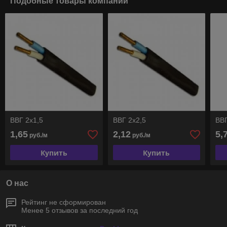
Подобные товары компании
ВВГ 2х1,5
ВВГ 2х2,5
ВВГ
1,65
2,12
5,
руб./м
руб./м
Купить
Купить
О нас
Рейтинг не сформирован
Менее 5 отзывов за последний год