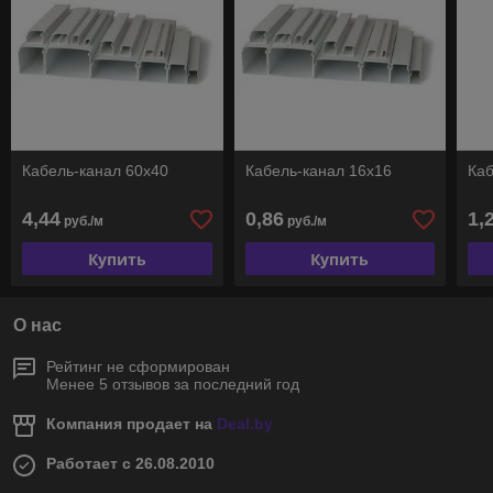
Кабель-канал 60х40
Кабель-канал 16х16
Каб
4,44
0,86
1,
руб./м
руб./м
Купить
Купить
О нас
Рейтинг не сформирован
Менее 5 отзывов за последний год
Компания продает на
Deal.by
Работает с 26.08.2010