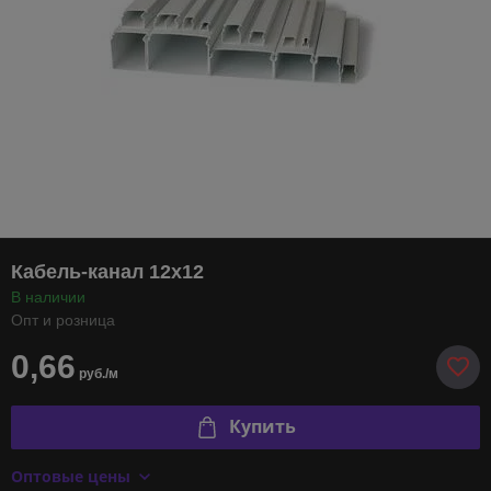
Кабель-канал 12х12
В наличии
Опт и розница
0,66
руб./м
Купить
Оптовые цены