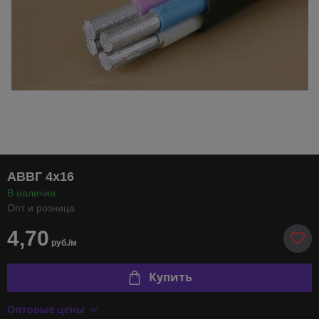
АВВГ 4х16
В наличии
Опт и розница
4,70
руб./м
Купить
Оптовые цены